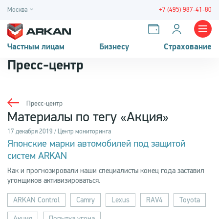
Москва
+7 (495) 987-41-80
Частным лицам
Бизнесу
Страхование
Пресс-центр
Пресс-центр
Материалы по тегу «Акция»
17 декабря 2019 / Центр мониторинга
Японские марки автомобилей под защитой
систем ARKAN
Как и прогнозировали наши специалисты конец года заставил
угонщиков активизироваться.
ARKAN Control
Camry
Lexus
RAV4
Toyota
Акция
Попытка угона