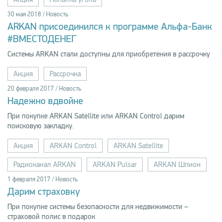
30 мая 2018 / Новость
ARKAN присоединился к программе Альфа-Банк
#ВМЕСТОДЕНЕГ
Системы ARKAN стали доступны для приобретения в рассрочку
Акция
Рассрочка
20 февраля 2017 / Новость
Надежно вдвойне
При покупке ARKAN Satellite или ARKAN Control дарим
поисковую закладку.
Акция
ARKAN Control
ARKAN Satellite
Радиоканал ARKAN
ARKAN Pulsar
ARKAN Шпион
1 февраля 2017 / Новость
Дарим страховку
При покупке системы безопасности для недвижимости –
страховой полис в подарок