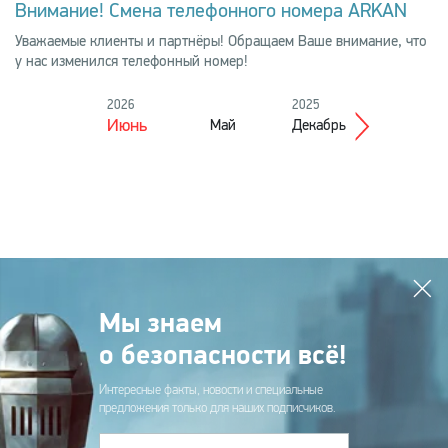
Внимание! Смена телефонного номера ARKAN
Уважаемые клиенты и партнёры! Обращаем Ваше внимание, что
у нас изменился телефонный номер!
2026
2025
Июнь
Май
Декабрь
Ноябрь
Мы знаем
о безопасности всё!
Интересные факты, новости и специальные
предложения только для наших подписчиков.