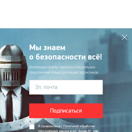
Мы знаем
о безопасности всё!
Интересные факты, новости и специальные
предложения только для наших подписчиков.
Эл. почта
Подписаться
Я ознакомлен/а с
Политикой обработки
персональных данных в АО "Аркан-М"
, даю