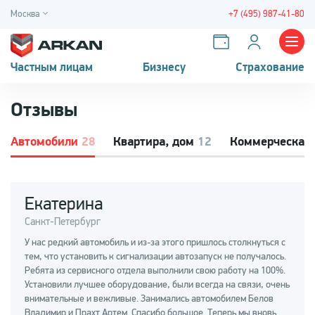
Москва
+7 (495) 987-41-80
Частным лицам
Бизнесу
Страхование
Отзывы
Автомобили
28
Квартира, дом
12
Коммерческая
Екатерина
Санкт-Петербург
У нас редкий автомобиль и из-за этого пришлось столкнуться с
тем, что установить к сигнализации автозапуск не получалось.
Ребята из сервисного отдела выполнили свою работу на 100%.
Установили лучшее оборудование, были всегда на связи, очень
внимательные и вежливые. Занимались автомобилем Белов
Владимир и Прахт Артем. Спасибо большое. Теперь мы вновь