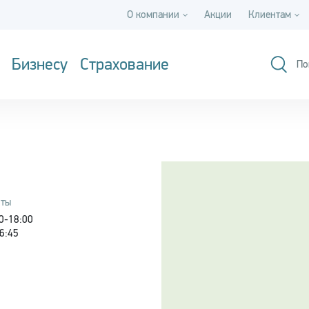
О компании
Акции
Клиентам
Бизнесу
Страхование
По
оты
00-18:00
16:45