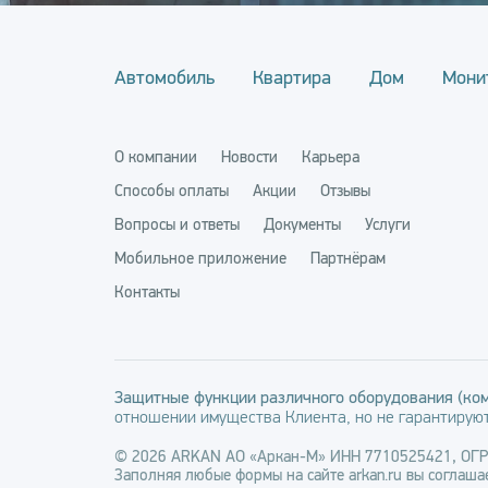
Автомобиль
Квартира
Дом
Мони
О компании
Новости
Карьера
Способы оплаты
Акции
Отзывы
Вопросы и ответы
Документы
Услуги
Мобильное приложение
Партнёрам
Контакты
Защитные функции различного оборудования (ком
отношении имущества Клиента, но не гарантируют
© 2026 ARKAN АО «Аркан-М» ИНН 7710525421, ОГ
Заполняя любые формы на сайте arkan.ru вы соглашае