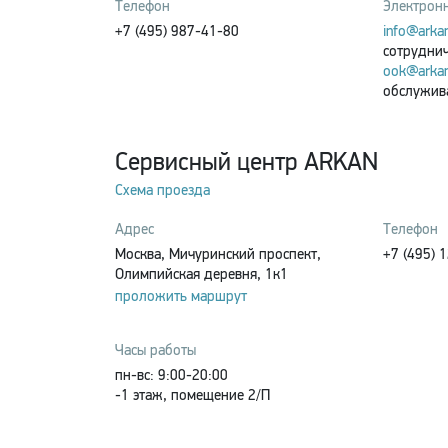
Телефон
Электронн
+7 (495) 987-41-80
info@arkan
сотрудни
ook@arkan
обслужи
Сервисный центр ARKAN
Схема проезда
Адрес
Телефон
Москва, Мичуринский проспект,
+7 (495) 
Олимпийская деревня, 1к1
проложить маршрут
Часы работы
пн-вс: 9:00-20:00
-1 этаж, помещение 2/П