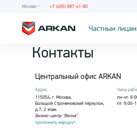
Москва
+7 (495) 987-41-80
Частным лицам
Контакты
Центральный офис ARKAN
Адрес
Часы раб
115054, г. Москва,
пн-чт: 9:
Большой Строченовский переулок,
пт: 9:00-
д.7, 2 этаж
Бизнес-центр "Велка"
проложить маршрут