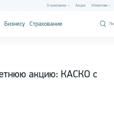
О компании
Акции
Клиентам
Бизнесу
Страхование
По
етнюю акцию: КАСКО с