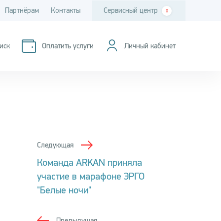
Партнёрам
Контакты
Сервисный центр
0
иск
Оплатить услуги
Личный кабинет
Следующая
Команда ARKAN приняла
участие в марафоне ЭРГО
"Белые ночи"
Предыдущая