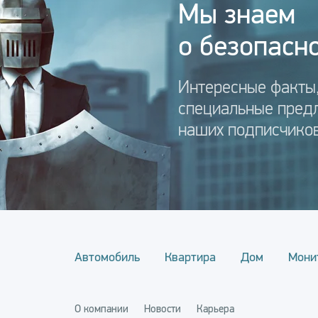
Мы знаем
о безопасно
Интересные факты,
специальные пред
наших подписчиков
Автомобиль
Квартира
Дом
Мони
О компании
Новости
Карьера