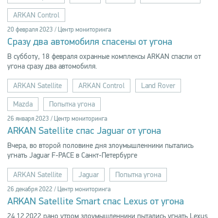
ARKAN Control
20 февраля 2023 / Центр мониторинга
Сразу два автомобиля спасены от угона
В субботу, 18 февраля охранные комплексы ARKAN спасли от
угона сразу два автомобиля.
ARKAN Satellite
ARKAN Control
Land Rover
Mazda
Попытка угона
26 января 2023 / Центр мониторинга
ARKAN Satellite спас Jaguar от угона
Вчера, во второй половине дня злоумышленники пытались
угнать Jaguar F-PACE в Санкт-Петербурге
ARKAN Satellite
Jaguar
Попытка угона
26 декабря 2022 / Центр мониторинга
ARKAN Satellite Smart спас Lexus от угона
24.12.2022 рано утром злоумышленники пытались угнать Lexus