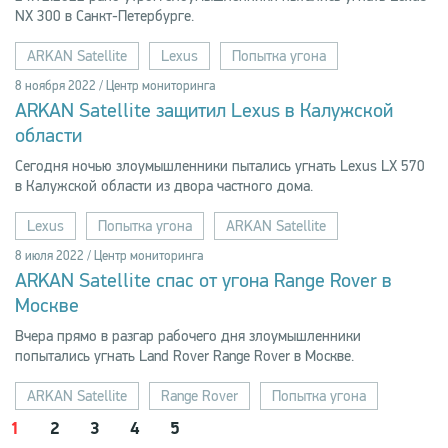
NX 300 в Санкт-Петербурге.
ARKAN Satellite
Lexus
Попытка угона
8 ноября 2022 / Центр мониторинга
ARKAN Satellite защитил Lexus в Калужской
области
Сегодня ночью злоумышленники пытались угнать Lexus LX 570
в Калужской области из двора частного дома.
Lexus
Попытка угона
ARKAN Satellite
8 июля 2022 / Центр мониторинга
ARKAN Satellite спас от угона Range Rover в
Москве
Вчера прямо в разгар рабочего дня злоумышленники
попытались угнать Land Rover Range Rover в Москве.
ARKAN Satellite
Range Rover
Попытка угона
1
2
3
4
5