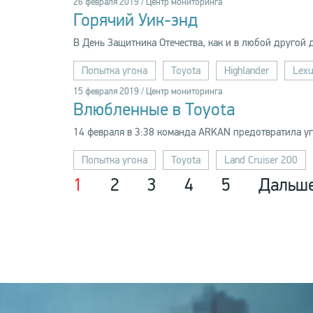
26 февраля 2019 / Центр мониторинга
Горячий Уик-энд
В День Защитника Отечества, как и в любой другой
Попытка угона
Toyota
Highlander
Lex
15 февраля 2019 / Центр мониторинга
Влюбленные в Toyota
14 февраля в 3:38 команда ARKAN предотвратила уго
Попытка угона
Toyota
Land Cruiser 200
1
2
3
4
5
Дальш