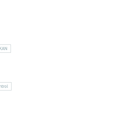
RKAN
trol