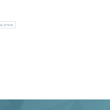
ы угона