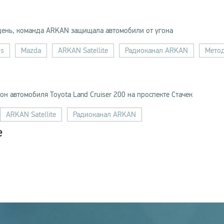
 день, команда ARKAN защищала автомобили от угона
us
Mazda
ARKAN Satellite
Радиоканал ARKAN
Метод
н автомобиля Toyota Land Cruiser 200 на проспекте Стачек
ARKAN Satellite
Радиоканал ARKAN
е