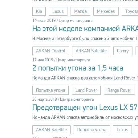
Kia
Lexus
Mazda
Mercedes
Toyot
14 июля 2019 / Центр мониторинга
На этой неделе компанией ARK
В Москве и Петербурге было спасено 3 автомобиля T
ARKAN Control
ARKAN Satellite
Camry
17 мая 2019 / Центр мониторинга
2 попытки угона за 1,5 часа
Команда ARKAN спасла два автомобиля Land Rover R
Попытка угона
Land Rover
Range Rover
26 марта 2019 / Центр мониторинга
Предотвращен угон Lexus LX 57
Команда ARKAN спасла автомобиль от московских 
ARKAN Satellite
Попытка угона
Lexus