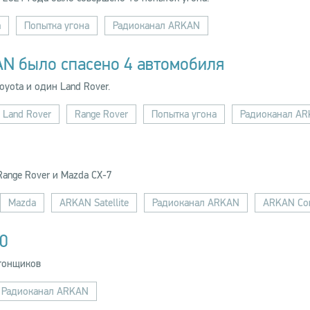
a
Попытка угона
Радиоканал ARKAN
AN было спасено 4 автомобиля
oyota и один Land Rover.
Land Rover
Range Rover
Попытка угона
Радиоканал A
ange Rover и Mazda CX-7
Mazda
ARKAN Satellite
Радиоканал ARKAN
ARKAN Con
0
угонщиков
Радиоканал ARKAN