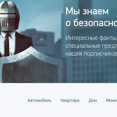
Мы знаем
о безопасно
Интересные факты,
специальные пред
наших подписчиков
Автомобиль
Квартира
Дом
Мони