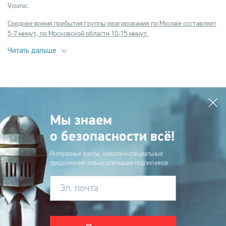
Visonic.
Среднее время прибытия группы реагирования по Москве составляет
5-7 минут, по Московской области 10-15 минут.
Читать дальше
Мы знаем
о безопасности всё!
Интересные факты, новости и специальные
предложения только для наших подписчиков.
Эл. почта