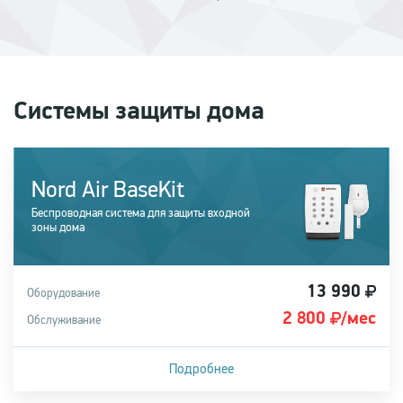
Системы защиты дома
Nord Air BaseKit
Беспроводная система для защиты входной
зоны дома
13 990
Оборудование
2 800
/мес
Обслуживание
Подробнее
Рекомендуется для защиты входной зоны загородного