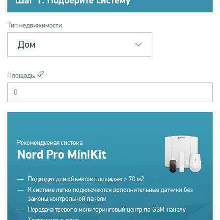
Шаг 1. Подберите систему
Тип недвижимости
Дом
2
Площадь, м
Рекомендуемая система
Nord Pro MiniKit
Подходит для объектов площадью > 70 м2
К системе легко подключаются дополнительные датчики без
замены контрольной панели
Передача тревог в мониторинговый центр по GSM-каналу