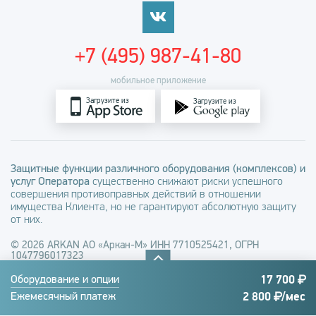
+7 (495) 987-41-80
мобильное приложение
Загрузите из
Загрузите из
Защитные функции различного оборудования (комплексов) и
услуг Оператора
существенно снижают риски успешного
совершения противоправных действий в отношении
имущества Клиента, но не гарантируют абсолютную защиту
от них.
© 2026 ARKAN АО «Аркан-М» ИНН 7710525421, ОГРН
1047796017323
Заполняя любые формы на сайте arkan.ru вы соглашаетесь с
17 700
Оборудование и опции
Политикой обработки персональных данных
и
Политикой в
2 800
/мес
Ежемесячный платеж
отношении файлов cookie
, а также даете
Согласие на обработку
персональных данных