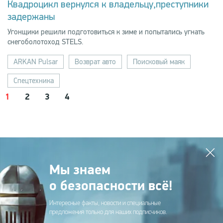
Квадроцикл вернулся к владельцу,преступники
задержаны
Угонщики решили подготовиться к зиме и попытались угнать
снегоболотоход STELS.
ARKAN Pulsar
Возврат авто
Поисковый маяк
Спецтехника
1
2
3
4
Мы знаем
о безопасности всё!
Интересные факты, новости и специальные
предложения только для наших подписчиков.