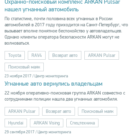
Охранно-поисковый комплекс ARKAN Pulsar
нашел угнанный автомобиль
По статистике, почти половина всех угнанных в России
автомобилей в 2017 году приходится на Санкт-Петербург, что
вызывает вполне понятное беспокойство у автовладельцев.
Однако клиенты оператора безопасности ARKAN могут не
волноваться.
Toyota
RAV4
Возврат авто
ARKAN Pulsar
Поисковый маяк
23 ноября 2017 / Центр мониторинга
Угнанные авто вернулись владельцам
22 ноября оперативно-поисковая группа ARKAN совместно с
сотрудниками полиции нашла два угнанных автомобиля.
ARKAN Pulsar
Возврат авто
Поисковый маяк
Hyundai
ARKAN Vising
Спецтехника
29 сентября 2017 / Центр мониторинга