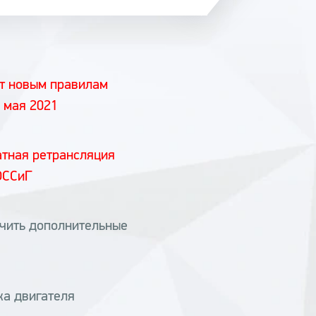
ет новым правилам
 мая 2021
атная ретрансляция
ОССиГ
чить дополнительные
ка двигателя