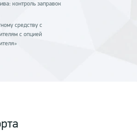
ива: контроль заправок
ному средству с
ителям с опцией
ителя»
орта