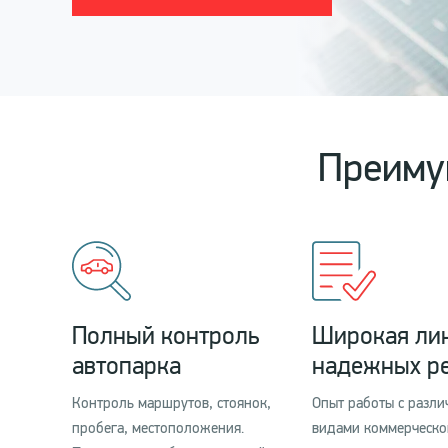
Преиму
Полный контроль
Широкая ли
автопарка
надежных р
Контроль маршрутов, стоянок,
Опыт работы с разл
пробега, местоположения.
видами коммерческо