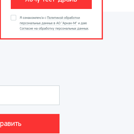
Я ознакомлен/а с
Политикой обработки
персональных данных в АО "Аркан-М"
и даю
Согласие на обработку персональных данных
.
ARKAN Vising