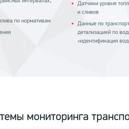
рвисных интервалах,
Датчики уровня топл
и сливов
плива по нормативам
Данные по транспорт
дения
детализацией по вод
«идентификация вод
темы мониторинга трансп