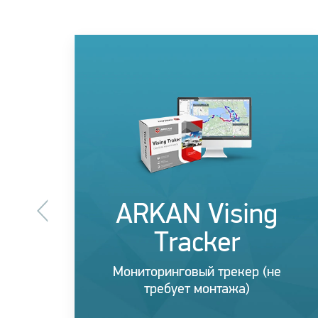
ARKAN Vising
Tracker
Мониторинговый трекер (не
требует монтажа)