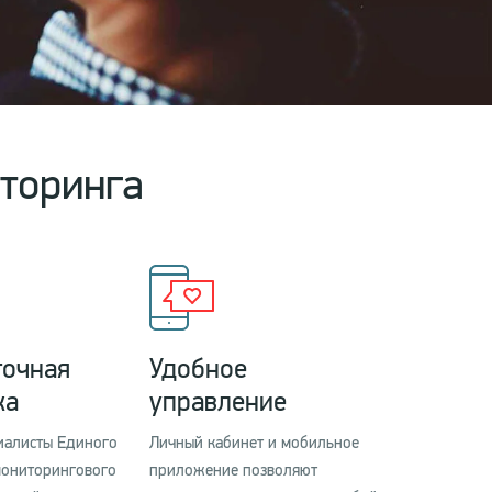
торинга
точная
Удобное
ка
управление
иалисты Единого
Личный кабинет и мобильное
мониторингового
приложение позволяют