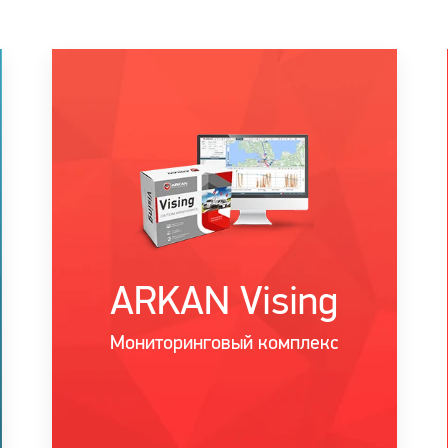
ARKAN Vising
Мониторинговый комплекс