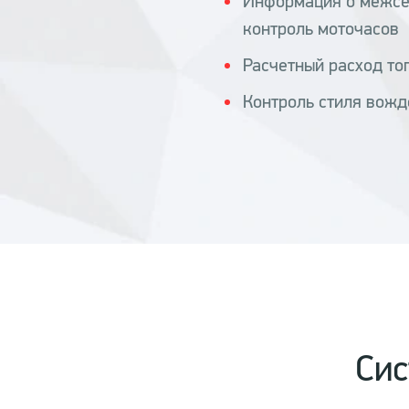
Информация о межсе
контроль моточасов
Расчетный расход то
Контроль стиля вож
Сис