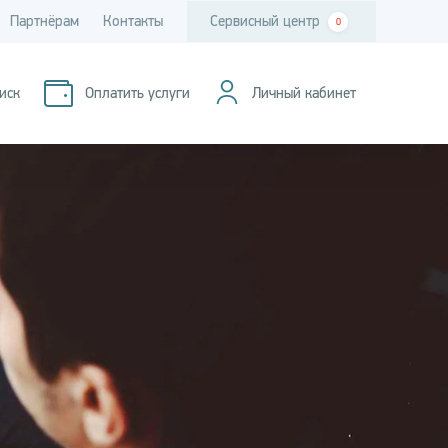
Партнёрам
Контакты
Сервисный центр
0
иск
Оплатить услуги
Личный кабинет