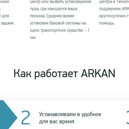
хники
центр или вызвать установщиков
центра и Техни
ь
туда, где находится ваша
поддержки AR
у для
техника. Среднее время
круглосуточно 
задачи.
установки базовой системы на
помощь.
одно транспортное средство - 1
час.
Как работает ARKAN
Устанавливаем в удобное
для вас время