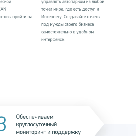
ческой
управлять автопарком из любой
KAN
точки мира, где есть доступ к
готовы прийти на
Интернету. Создавайте отчеты
под нужды своего бизнеса
самостоятельно в удобном
интерфейсе.
Обеспечиваем
круглосуточный
мониторинг и поддержку