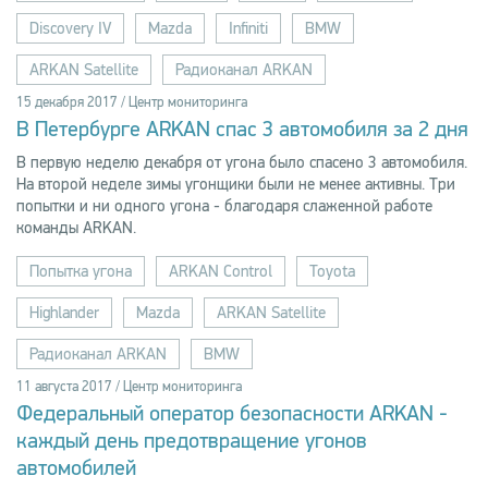
Discovery IV
Mazda
Infiniti
BMW
ARKAN Satellite
Радиоканал ARKAN
15 декабря 2017 / Центр мониторинга
В Петербурге ARKAN спас 3 автомобиля за 2 дня
В первую неделю декабря от угона было спасено 3 автомобиля.
На второй неделе зимы угонщики были не менее активны. Три
попытки и ни одного угона - благодаря слаженной работе
команды ARKAN.
Попытка угона
ARKAN Control
Toyota
Highlander
Mazda
ARKAN Satellite
Радиоканал ARKAN
BMW
11 августа 2017 / Центр мониторинга
Федеральный оператор безопасности ARKAN -
каждый день предотвращение угонов
автомобилей