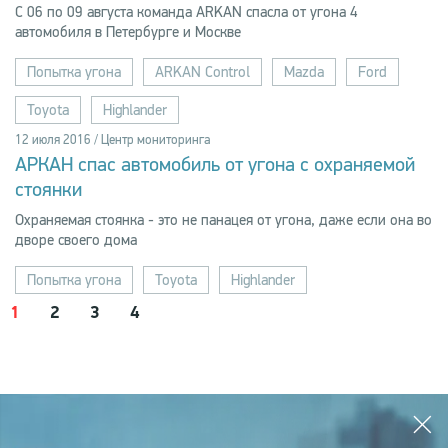
С 06 по 09 августа команда ARKAN спасла от угона 4
автомобиля в Петербурге и Москве
Попытка угона
ARKAN Control
Mazda
Ford
Toyota
Highlander
12 июля 2016 / Центр мониторинга
АРКАН спас автомобиль от угона с охраняемой
стоянки
Охраняемая стоянка - это не панацея от угона, даже если она во
дворе своего дома
Попытка угона
Toyota
Highlander
1
2
3
4