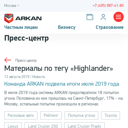
Москва
+7 (495) 987-41-80
Частным лицам
Бизнесу
Страхование
Пресс-центр
Пресс-центр
Материалы по тегу «Highlander»
12 августа 2019 / Новость
Команда ARKAN подвела итоги июля 2019 года
В июле 2019 года системы ARKAN предотвратили 18 попыток
угона. Половина из них пришлась на Санкт-Петербург, 17% - на
Москву, остальные попытки произошли в регионах.
Рисковые авто
Рейтинг
Попытка угона
Toyota
Lexus
Land Cruiser 200
Land Cruiser Prado