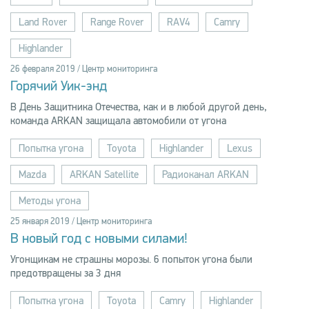
Land Rover
Range Rover
RAV4
Camry
Highlander
26 февраля 2019 / Центр мониторинга
Горячий Уик-энд
В День Защитника Отечества, как и в любой другой день,
команда ARKAN защищала автомобили от угона
Попытка угона
Toyota
Highlander
Lexus
Mazda
ARKAN Satellite
Радиоканал ARKAN
Методы угона
25 января 2019 / Центр мониторинга
В новый год с новыми силами!
Угонщикам не страшны морозы. 6 попыток угона были
предотвращены за 3 дня
Попытка угона
Toyota
Camry
Highlander