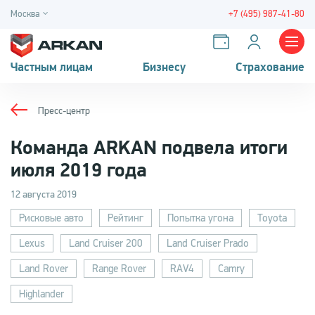
Москва
+7 (495) 987-41-80
Частным лицам
Бизнесу
Страхование
Пресс-центр
Команда ARKAN подвела итоги
июля 2019 года
12 августа 2019
Рисковые авто
Рейтинг
Попытка угона
Toyota
Lexus
Land Cruiser 200
Land Cruiser Prado
Land Rover
Range Rover
RAV4
Camry
Highlander