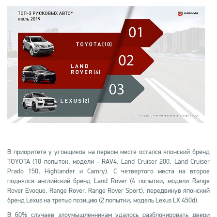
В приоритете у угонщиков на первом месте остался японский бренд
TOYOTA (10 попыток, модели - RAV4, Land Cruiser 200, Land Cruiser
Prado 150, Highlander и Camry). С четвертого места на второе
поднялся английский бренд Land Rover (4 попытки, модели Range
Rover Evoque, Range Rover, Range Rover Sport), передвинув японский
бренд Lexus на третью позицию (2 попытки, модель Lexus LX 450d).
В 60% случаев злоумышленникам удалось разблокировать двери