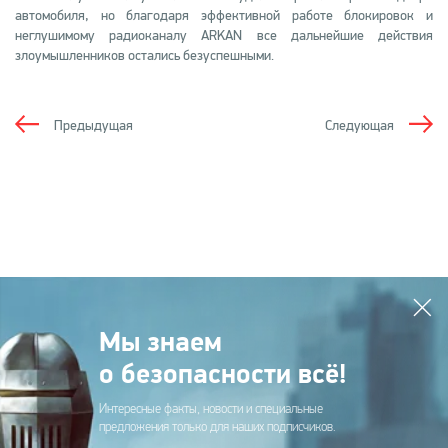
автомобиля, но благодаря эффективной работе блокировок и
неглушимому радиоканалу ARKAN все дальнейшие действия
злоумышленников остались безуспешными.
Предыдущая
Следующая
Мы знаем
о безопасности всё!
Интересные факты, новости и специальные
предложения только для наших подписчиков.