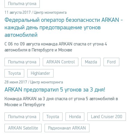
Попытка угона
11 августа 2017 / Центр мониторинга
Федеральный оператор безопасности ARKAN -
каждый день предотвращение угонов
автомобилей
С 06 по 09 августа команда ARKAN спасла от угона 4
автомобиля в Петербурге и Москве
Попытка угона
ARKAN Control
Mazda
Ford
Toyota
Highlander
28 июня 2017 / Центр мониторинга
ARKAN предотвратил 5 угонов за 3 дня!
Команда ARKAN за 3 дня cпасла от угона 5 автомобилей в
Москве и Петербурге
Попытка угона
Toyota
Honda
Land Cruiser 200
ARKAN Satellite
Радиоканал ARKAN