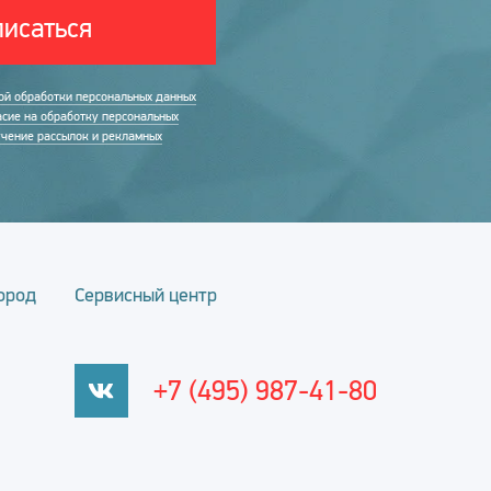
исаться
ой обработки персональных данных
асие на обработку персональных
учение рассылок и рекламных
ород
Сервисный центр
+7 (495) 987-41-80