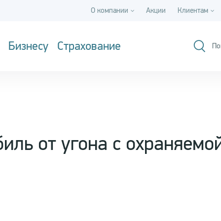
О компании
Акции
Клиентам
Бизнесу
Страхование
По
иль от угона с охраняемо