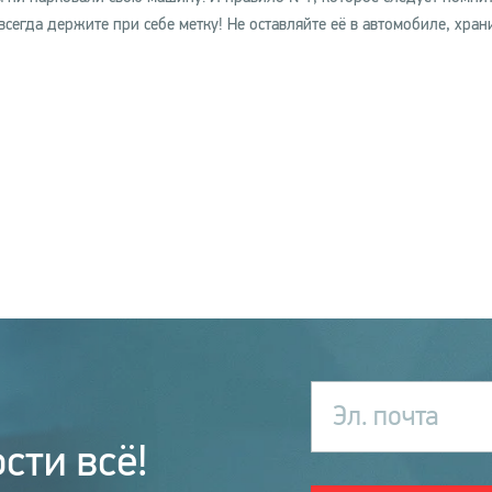
сегда держите при себе метку! Не оставляйте её в автомобиле, хран
Эл. почта
сти всё!