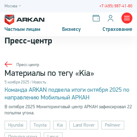
Москва
+7 (495) 987-41-80
Частным лицам
Бизнесу
Страхование
Пресс-центр
Пресс-центр
Материалы по тегу «Kia»
5 ноября 2025 / Новость
Команда ARKAN подвела итоги октября 2025 по
направлению Мобильный АРКАН
В октябре 2025 Мониторинговый центр АРКАН зафиксировал 22
попытки угона.
Hyundai
Toyota
Kia
Land Rover
Рейтинг
Попытка угона
Lexus