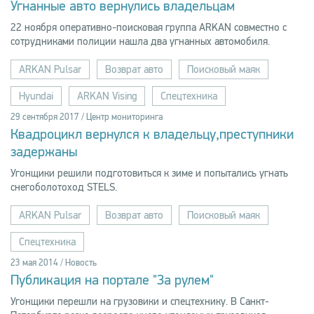
Угнанные авто вернулись владельцам
22 ноября оперативно-поисковая группа ARKAN совместно с
сотрудниками полиции нашла два угнанных автомобиля.
ARKAN Pulsar
Возврат авто
Поисковый маяк
Hyundai
ARKAN Vising
Спецтехника
29 сентября 2017 / Центр мониторинга
Квадроцикл вернулся к владельцу,преступники
задержаны
Угонщики решили подготовиться к зиме и попытались угнать
снегоболотоход STELS.
ARKAN Pulsar
Возврат авто
Поисковый маяк
Спецтехника
23 мая 2014 / Новость
Публикация на портале "За рулем"
Угонщики перешли на грузовики и спецтехнику. В Санкт-