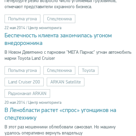
Петербурге резко возросло число угоняемых грузовиков,
отмечают представители охранного бизнеса.
Попытка угона
Спецтехника
22 мая 2014 / Центр мониторинга
Беспечность клиента закончилась угоном
внедорожника
В Новом Девяткино с парковки "МЕГА Парнас" угнан автомобиль
марки Toyota Land Cruiser
Попытка угона
Спецтехника
Toyota
Land Cruiser 200
ARKAN Satellite
Радиоканал ARKAN
20 мая 2014 / Центр мониторинга
В Ленобласти растет «спрос» угонщиков на
спецтехнику
В этот раз мошенники облюбовали самосвал. Но машину
удалось оперативно вернуть владельцу