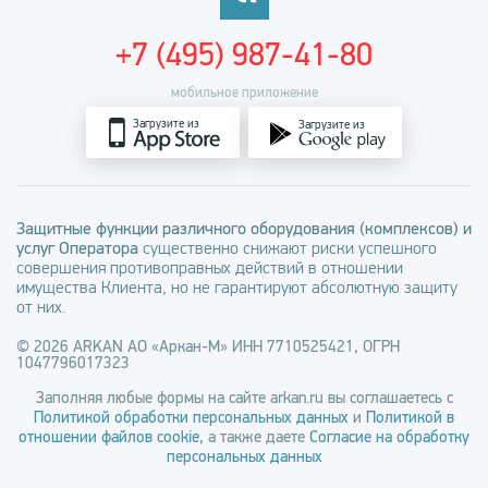
+7 (495) 987-41-80
мобильное приложение
Загрузите из
Загрузите из
Защитные функции различного оборудования (комплексов) и
услуг Оператора
существенно снижают риски успешного
совершения противоправных действий в отношении
имущества Клиента, но не гарантируют абсолютную защиту
от них.
© 2026 ARKAN АО «Аркан-М» ИНН 7710525421, ОГРН
1047796017323
Заполняя любые формы на сайте arkan.ru вы соглашаетесь с
Политикой обработки персональных данных
и
Политикой в
отношении файлов cookie
, а также даете
Согласие на обработку
персональных данных