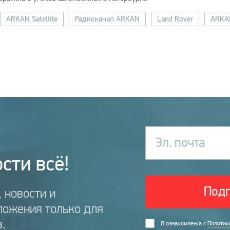
ARKAN Satellite
Радиоканал ARKAN
Land Rover
ARKAN
Эл. почта
сти всё!
Подп
 новости и
ложения только для
.
Я ознакомлен/а с
Политик