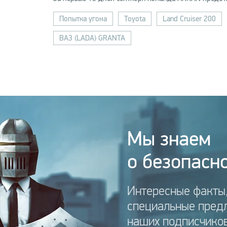
Попытка угона
Toyota
Land Cruiser 200
ВАЗ (LADA) GRANTA
Мы знаем
о безопасно
Интересные факты,
специальные пред
наших подписчиков