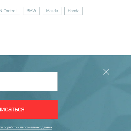
 Control
BMW
Mazda
Honda
исаться
ой обработки персональных данных