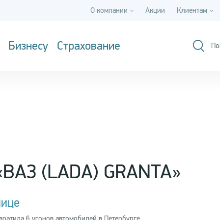
О компании
Акции
Клиентам
Бизнесу
Страхование
По
 «ВАЗ (LADA) GRANTA»
лице
ратила 6 угонов автомобилей в Петербурге.