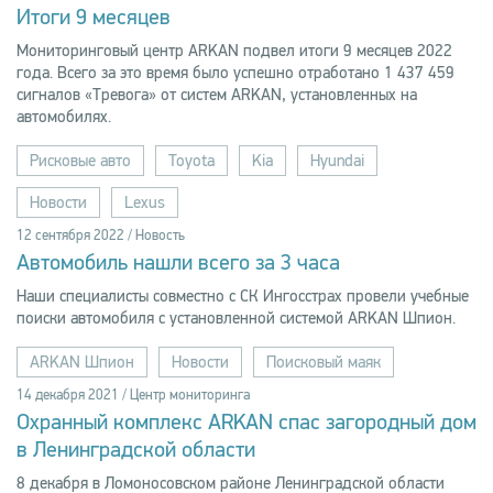
Итоги 9 месяцев
Мониторинговый центр ARKAN подвел итоги 9 месяцев 2022
года. Всего за это время было успешно отработано 1 437 459
сигналов «Тревога» от систем ARKAN, установленных на
автомобилях.
Рисковые авто
Toyota
Kia
Hyundai
Новости
Lexus
12 сентября 2022 / Новость
Автомобиль нашли всего за 3 часа
Наши специалисты совместно с СК Ингосстрах провели учебные
поиски автомобиля с установленной системой ARKAN Шпион.
ARKAN Шпион
Новости
Поисковый маяк
14 декабря 2021 / Центр мониторинга
Охранный комплекс ARKAN спас загородный дом
в Ленинградской области
8 декабря в Ломоносовском районе Ленинградской области