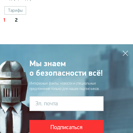
Тарифы
1
2
Мы знаем
о безопасности всё!
Интересные факты, новости и специальные
предложения только для наших подписчиков.
Эл. почта
Подписаться