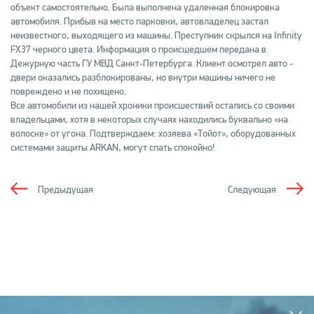
объект самостоятельно. Была выполнена удаленная блокировка
автомобиля. Прибыв на место парковки, автовладелец застал
неизвестного, выходящего из машины. Преступник скрылся на Infinity
FX37 черного цвета. Информация о происшедшем передана в
Дежурную часть ГУ МВД Санкт-Петербурга. Клиент осмотрел авто -
двери оказались разблокированы, но внутри машины ничего не
повреждено и не похищено.
Все автомобили из нашей хроники происшествий остались со своими
владельцами, хотя в некоторых случаях находились буквально «на
волоске» от угона. Подтверждаем: хозяева «Тойот», оборудованных
системами защиты ARKAN, могут спать спокойно!
Предыдущая
Следующая