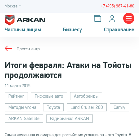
Москва
+7 (495) 987-41-80
Частным лицам
Бизнесу
Страхование
Пресс-центр
Итоги февраля: Атаки на Тойоты
продолжаются
11 марта 2015
Рейтинг
Рисковые авто
Автобренды
Методы угона
Toyota
Land Cruiser 200
Camry
ARKAN Satellite
Радиоканал ARKAN
Самая желанная иномарка для российских угонщиков – это Toyota. В