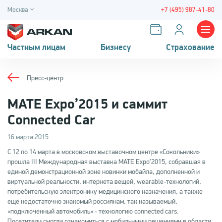
Москва
+7 (495) 987-41-80
Частным лицам
Бизнесу
Страхование
Пресс-центр
MATE Expo’2015 и саммит
Connected Car
16 марта 2015
С 12 по 14 марта в московском выставочном центре «Сокольники»
прошла III Международная выставка MATE Expo’2015, собравшая в
единой демонстрационной зоне новинки мобайла, дополненной и
виртуальной реальности, интернета вещей, wearable-технологий,
потребительскую электронику медицинского назначения, а также
еще недостаточно знакомый россиянам, так называемый,
«подключенный автомобиль» - технологию connected cars.
Посетители смогли ознакомиться с мобильными решениями в области