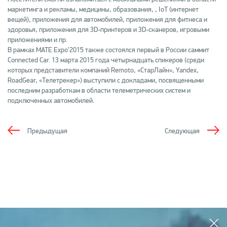
маркетинга и рекламы, медицины, образования, , IoT (интернет
вещей), приложения для автомобилей, приложения для фитнеса и
здоровья, приложения для 3D-принтеров и 3D-сканеров, игровыми
приложениями и пр.
В рамках MATE Expo’2015 также состоялся первый в России саммит
Connected Car. 13 марта 2015 года четырнадцать спикеров (среди
которых представители компаний Remoto, «СтарЛайн», Yandex,
RoadGear, «Телетрекер») выступили с докладами, посвященными
последним разработкам в области телеметрических систем и
подключенных автомобилей.
Предыдущая
Следующая