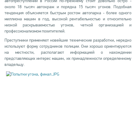
автопреступлений в России по-прежнему стоит довольно остро -
около 18 тысяч автокраж и порядка 15 тысяч угонов. Подобная
тенденция объясняется быстрым ростом автопарка - более одного
миллиона машин в год, высокой рентабельностью и относительно
низкой раскрываемостью угонов, четкой организацией и
профессионализмом похитителей.
Преступники применяют новейшие технические разработки, нередко
используют форму сотрудников полиции. Они хорошо ориентируются
на местности, располагают информацией о нахождении
представляющих интерес машин, их принадлежности определенному
владельцу.