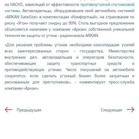
на КАСКО, зависящий от эффективности
противоугонной спутниковой
системы
. Автовладельцы, оборудовавшие свой автомобиль системой
«ARKAN Satellite» в комплектации «Комфортный», на страхование по
риску «Угон» получают скидку до 90%. Столь выгодное предложение
объясняется наличием у компании «Аркан» собственной уникальной
технологии защиты от угона - радиоканала ARKAN.
«Для решения проблемы угонов необходима консолидация усилий
всех заинтересованных сторон - государства, Министерства
внутренних дел, автовладельцев и операторов безопасности,
обеспечивающих защиту транспортных средств и
противодействующих угонам. Число покушений на автомобили
сократится, если сделать угонный бизнес более затратным и
рискованным для преступников», - комментирует пресс-служба
компании «Аркан».
Предыдущая
Следующая