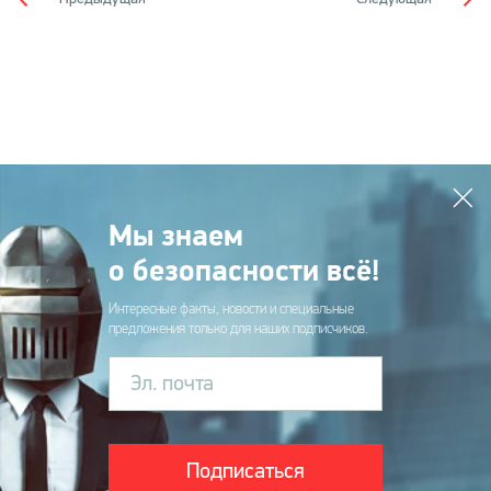
Мы знаем
о безопасности всё!
Интересные факты, новости и специальные
предложения только для наших подписчиков.
Эл. почта
Подписаться