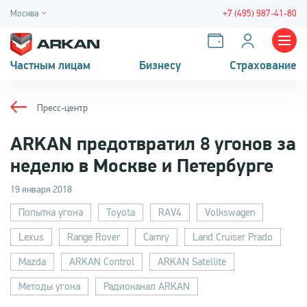
Москва
+7 (495) 987-41-80
Частным лицам
Бизнесу
Страхование
Пресс-центр
ARKAN предотвратил 8 угонов за
неделю в Москве и Петербурге
19 января 2018
Попытка угона
Toyota
RAV4
Volkswagen
Lexus
Range Rover
Camry
Land Cruiser Prado
Mazda
ARKAN Control
ARKAN Satellite
Методы угона
Радиоканал ARKAN