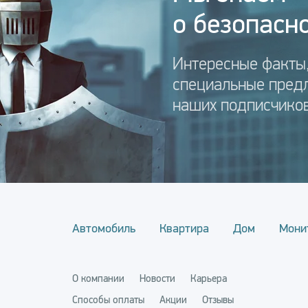
о безопасно
Интересные факты,
специальные пред
наших подписчиков
Автомобиль
Квартира
Дом
Мони
О компании
Новости
Карьера
Способы оплаты
Акции
Отзывы