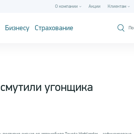
О компании
Акции
Клиентам
Бизнесу
Страхование
По
 смутили угонщика