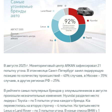
В августе 2025 г. Мониторинговый центр ARKAN зафиксировал 21
попытку угона. В этом месяце Санкт-Петербург занял лидирующую
позицию по количеству происшествий – 40% случаев, в Москве – 35%
случаев, в других регионах РФ – 25%.
В рейтинге самых популярных брендов у злоумышленников в августе
произошли незначительные изменения: Hyundai разделил место
лидера с Toyota – по 5 попыток угона каждого бренда. Kia
переместилась на вторую строчку – 4 попытки. На третьем месте
Lexus и Land Rover – по 3 попытки угона. В конце списка BMW с 1