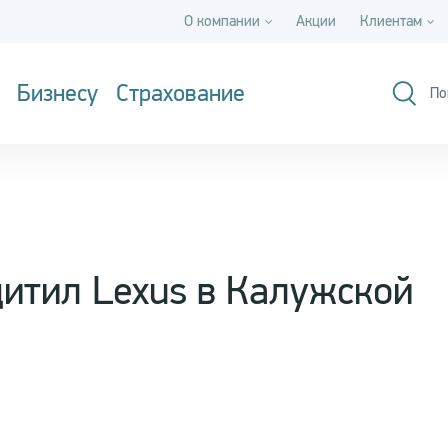
О компании
Акции
Клиентам
Бизнесу
Страхование
По
щитил Lexus в Калужской