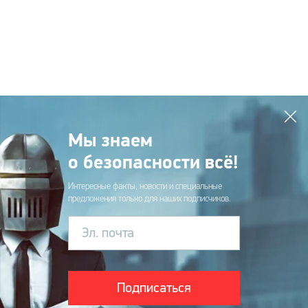
Мы знаем
о безопасности всё!
Интересные факты, новости и специальные
предложения только для наших подписчиков.
Эл. почта
Подписаться