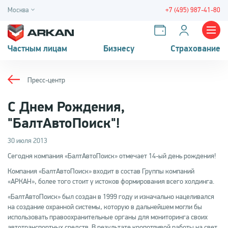
Москва
+7 (495) 987-41-80
Частным лицам
Бизнесу
Страхование
Пресс-центр
С Днем Рождения,
"БалтАвтоПоиск"!
30 июля 2013
Сегодня компания «БалтАвтоПоиск» отмечает 14-ый день рождения!
Компания «БалтАвтоПоиск» входит в состав Группы компаний
«АРКАН», более того стоит у истоков формирования всего холдинга.
«БалтАвтоПоиск» был создан в 1999 году и изначально нацеливался
на создание охранной системы, которую в дальнейшем могли бы
использовать правоохранительные органы для мониторинга своих
автотранспортных средств. В результате кропотливой работы на свет