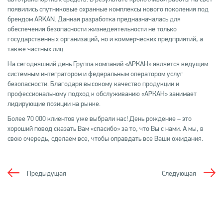
появились спутниковые охранные комплексы нового поколения под
брендом ARKAN. Данная разработка предназначалась для
обеспечения безопасности жизнедеятельности не только
государственных организаций, но и коммерческих предприятий, а
также частных лиц.
На сегодняшний день Группа компаний «АРКАН» является ведущим
системным интегратором и федеральным оператором услуг
безопасности. Благодаря высокому качество продукции и
профессиональному подход к обслуживанию «АРКАН» занимает
лидирующие позиции на рынке.
Более 70 000 клиентов уже выбрали нас! День рождение – это
хороший повод сказать Вам «спасибо» за то, что Вы с нами. А мы, в
свою очередь, сделаем все, чтобы оправдать все Ваши ожидания.
Предыдущая
Следующая