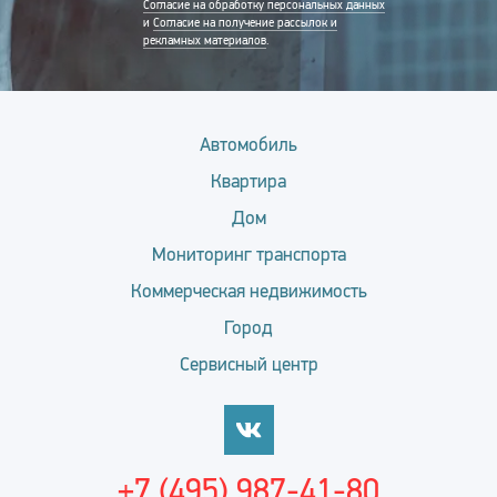
Согласие на обработку персональных данных
и
Согласие на получение рассылок и
рекламных материалов
.
Автомобиль
Квартира
Дом
Мониторинг транспорта
Коммерческая недвижимость
Город
Сервисный центр
+7 (495) 987-41-80