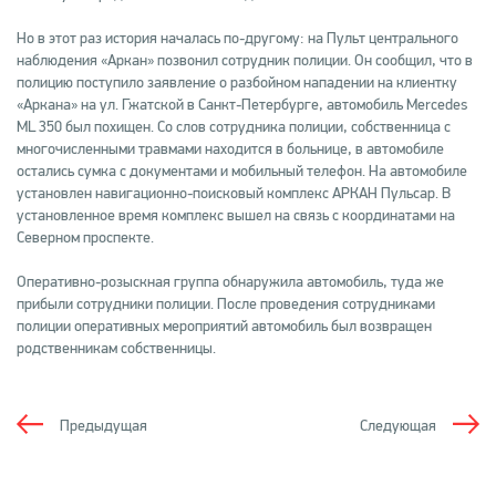
Но в этот раз история началась по-другому: на Пульт центрального
наблюдения «Аркан» позвонил сотрудник полиции. Он сообщил, что в
полицию поступило заявление о разбойном нападении на клиентку
«Аркана» на ул. Гжатской в Санкт-Петербурге, автомобиль Mercedes
ML 350 был похищен. Со слов сотрудника полиции, собственница с
многочисленными травмами находится в больнице, в автомобиле
остались сумка с документами и мобильный телефон. На автомобиле
установлен навигационно-поисковый комплекс АРКАН Пульсар. В
установленное время комплекс вышел на связь с координатами на
Северном проспекте.
Оперативно-розыскная группа обнаружила автомобиль, туда же
прибыли сотрудники полиции. После проведения сотрудниками
полиции оперативных мероприятий автомобиль был возвращен
родственникам собственницы.
Предыдущая
Следующая