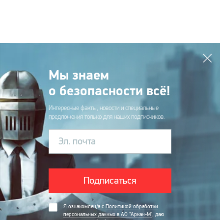
Мы знаем
о безопасности всё!
Интересные факты, новости и специальные
предложения только для наших подписчиков.
Эл. почта
Подписаться
Я ознакомлен/а с
Политикой обработки
персональных данных в АО "Аркан-М"
, даю