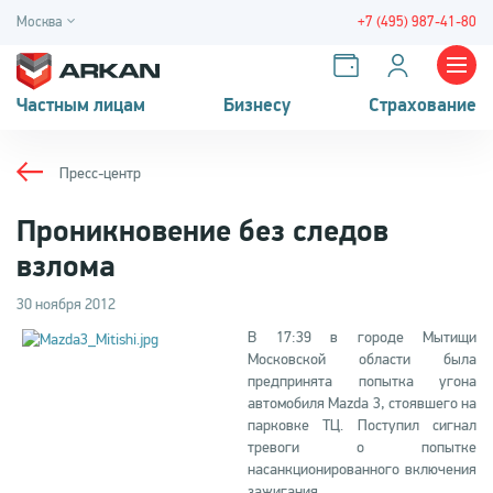
Москва
+7 (495) 987-41-80
Частным лицам
Бизнесу
Страхование
Пресс-центр
Проникновение без следов
взлома
30 ноября 2012
В 17:39 в городе Мытищи
Московской области была
предпринята попытка угона
автомобиля Mazda 3, стоявшего на
парковке ТЦ. Поступил сигнал
тревоги о попытке
насанкционированного включения
зажигания.