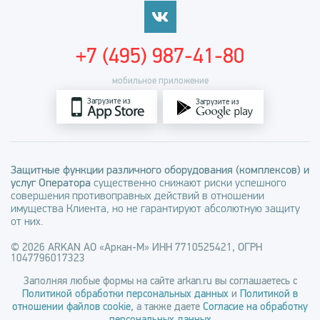
+7 (495) 987-41-80
мобильное приложение
Загрузите из
Загрузите из
Защитные функции различного оборудования (комплексов) и
услуг Оператора
существенно снижают риски успешного
совершения противоправных действий в отношении
имущества Клиента, но не гарантируют абсолютную защиту
от них.
© 2026 ARKAN АО «Аркан-М» ИНН 7710525421, ОГРН
1047796017323
Заполняя любые формы на сайте arkan.ru вы соглашаетесь с
Политикой обработки персональных данных
и
Политикой в
отношении файлов cookie
, а также даете
Согласие на обработку
персональных данных