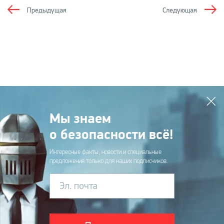
Предыдущая
Следующая
Мы знаем
о безопасности всё!
Интересные факты, новости и специальные
предложения только для наших подписчиков.
Эл. почта