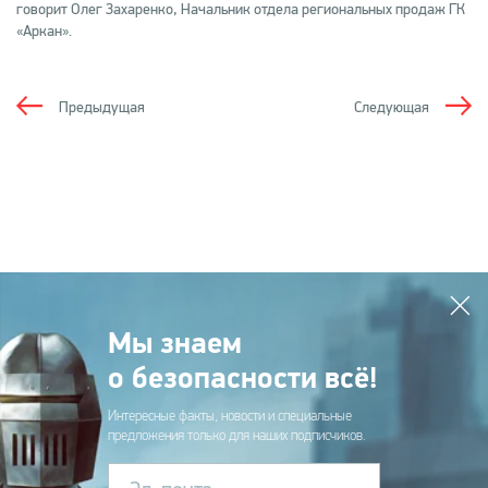
говорит Олег Захаренко, Начальник отдела региональных продаж ГК
«Аркан».
Предыдущая
Следующая
Мы знаем
о безопасности всё!
Интересные факты, новости и специальные
предложения только для наших подписчиков.