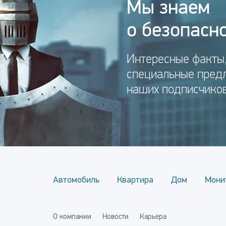
Мы знаем
о безопасно
Интересные факты,
специальные пред
наших подписчиков
Автомобиль
Квартира
Дом
Мони
О компании
Новости
Карьера