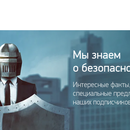
Мы знаем
о безопасно
Интересные факты,
специальные пред
наших подписчиков