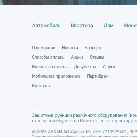
Автомобиль
Квартира
Дом
Мони
О компании
Новости
Карьера
Способы оплаты
Акции
Отзывы
Вопросы и ответы
Документы
Услуги
Мобильное приложение
Партнёрам
Контакты
Защитные функции различного оборудования (ком
отношении имущества Клиента, но не гарантируют
© 2026 ARKAN АО «Аркан-М» ИНН 7710525421, ОГ