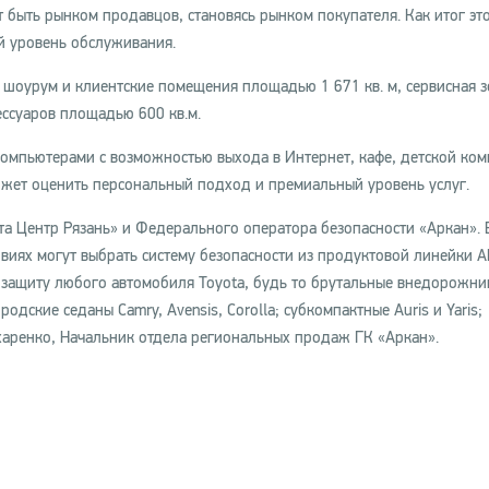
 быть рынком продавцов, становясь рынком покупателя. Как итог это
й уровень обслуживания.
 шоурум и клиентские помещения площадью 1 671 кв. м, сервисная з
ессуаров площадью 600 кв.м.
компьютерами с возможностью выхода в Интернет, кафе, детской ком
ожет оценить персональный подход и премиальный уровень услуг.
а Центр Рязань» и Федерального оператора безопасности «Аркан». 
овиях могут выбрать систему безопасности из продуктовой линейки 
ащиту любого автомобиля Toyota, будь то брутальные внедорожни
родские седаны Camry, Avensis, Corolla; субкомпактные Auris и Yaris;
ахаренко, Начальник отдела региональных продаж ГК «Аркан».