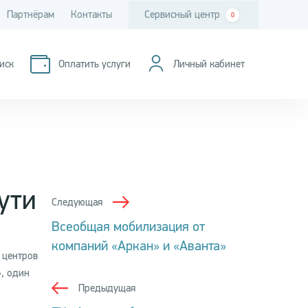
Партнёрам
Контакты
Сервисный центр
0
иск
Оплатить услуги
Личный кабинет
ути
Следующая
Всеобщая мобилизация от
компаний «Аркан» и «Аванта»
 центров
», один
Предыдущая