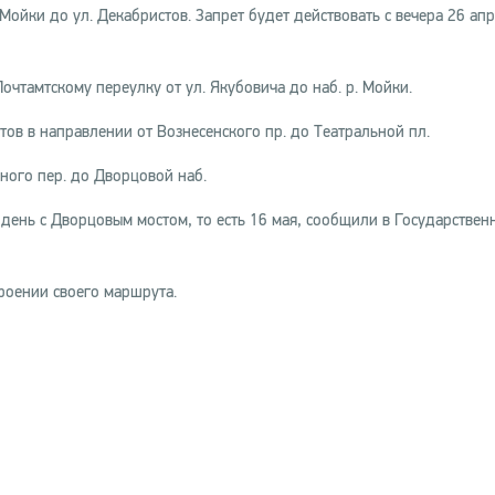
Мойки до ул. Декабристов. Запрет будет действовать с вечера 26 ап
очтамтскому переулку от ул. Якубовича до наб. р. Мойки.
ов в направлении от Вознесенского пр. до Театральной пл.
ого пер. до Дворцовой наб.
 день с Дворцовым мостом, то есть 16 мая, сообщили в Государствен
роении своего маршрута.