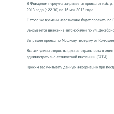
В Фонарном переулке закрывается проезд от наб. р. 
2013 года (с 22:30) по 16 мая 2013 года.
С этого же времени невозможно будет проехать по П
Закрывается движение автомобилей по ул. Декабрист
Запрещен проезд по Мошкову переулку от Конюшенн
Все эти улицы откроются для автотранспорта в один
административно-технической инспекции (ГАТИ).
Просим вас учитывать данную информацию при пост