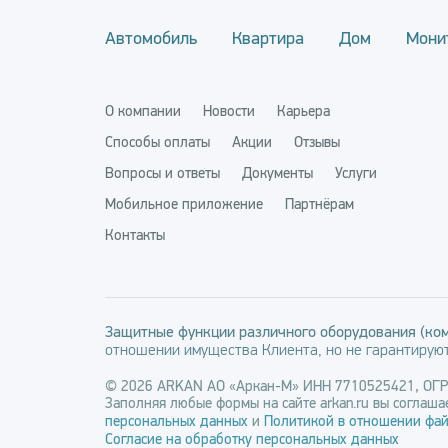
Автомобиль
Квартира
Дом
Мони
О компании
Новости
Карьера
Способы оплаты
Акции
Отзывы
Вопросы и ответы
Документы
Услуги
Мобильное приложение
Партнёрам
Контакты
Защитные функции различного оборудования (ком
отношении имущества Клиента, но не гарантируют
© 2026 ARKAN АО «Аркан-М» ИНН 7710525421, ОГ
Заполняя любые формы на сайте arkan.ru вы соглашае
персональных данных
и
Политикой в отношении фай
Согласие на обработку персональных данных