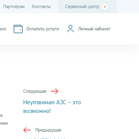
Партнёрам
Контакты
Сервисный центр
0
иск
Оплатить услуги
Личный кабинет
Следующая
Неуязвимая АЗС – это
возможно!
е.
ьким
Предыдущая