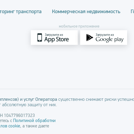
торинг транспорта
Коммерческая недвижимость
Г
мобильное приложение
Загрузите из
Загрузите из
плексов) и услуг Оператора
существенно снижают риски успешно
 абсолютную защиту от них.
РН 1047796017323
тесь с
Политикой обработки
лов cookie
, а также даете