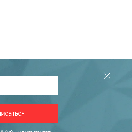
исаться
ой обработки персональных данных