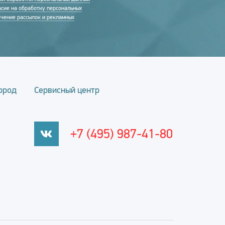
асие на обработку персональных
учение рассылок и рекламных
ород
Сервисный центр
+7 (495) 987-41-80