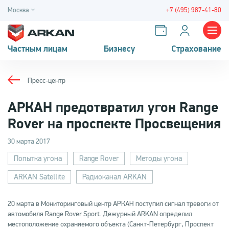
Москва
+7 (495) 987-41-80
Частным лицам
Бизнесу
Страхование
Пресс-центр
АРКАН предотвратил угон Range
Rover на проспекте Просвещения
30 марта 2017
Попытка угона
Range Rover
Методы угона
ARKAN Satellite
Радиоканал ARKAN
20 марта в Мониторинговый центр АРКАН поступил сигнал тревоги от
автомобиля Range Rover Sport. Дежурный ARKAN определил
местоположение охраняемого объекта (Санкт-Петербург, Проспект