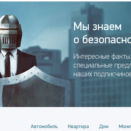
Мы знаем
о безопасно
Интересные факты,
специальные пред
наших подписчиков
Автомобиль
Квартира
Дом
Мони