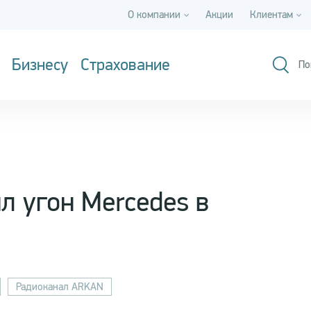
О компании
Акции
Клиентам
Бизнесу
Страхование
По
 угон Mercedes в
Радиоканал ARKAN