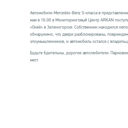
Автомобили Mercedes-Benz S-класса в представлени
мая в 16:00 в Мониторинговый Центр ARKAN поступи
«Окей» в Зеленогорске. Собственник находился непо
обнаружено, что двери разблокированы, повреждени
злоумышленников, и автомобиль остался с владельц
Будьте бдительны, дорогие автолюбители. Парковк
мест.