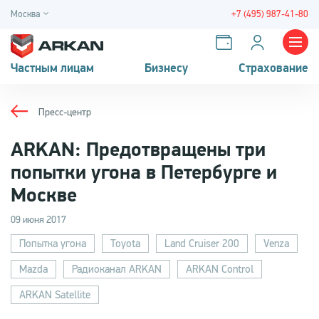
Москва
+7 (495) 987-41-80
Частным лицам
Бизнесу
Страхование
Пресс-центр
ARKAN: Предотвращены три
попытки угона в Петербурге и
Москве
09 июня 2017
Попытка угона
Toyota
Land Cruiser 200
Venza
Mazda
Радиоканал ARKAN
ARKAN Control
ARKAN Satellite