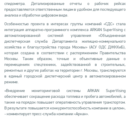
спидометра. Детализированные отчеты о рабочих рейсах
предоставляются ответственным лицам в удобном для последующего
анализа и обработки цифровом виде.
Особенностью проекта в интересах группы компаний «СДС» стала
интеграция аппаратно-программного комплекса ARKAN SuperVising с
автоматизированной системой управления «Объединенная
диспетчерская служба Департамента жилищно-коммунального
хозяйства и благоустройства города Москвы» (АСУ ОДС ДЖКХиБ),
которая создана в соответствии с распоряжением Правительства
Москвы. Таким образом, точные и объективные данные о
перемещениях спецтехники, задействованной в строительных,
ремонтных и других работах на территории г. Москвы, транслируются
в единый городской диспетчерский центр в автоматизированном
режиме.
«Внедрение мониторинговой системы ARKAN SuperVising
обеспечивает сокращение расхода топлива и пробега автомобилей, а
также на порядок повышает оперативность управления транспортом.
В результате повышается конкурентоспособность компании в целом»,
- комментирует пресс-служба компании «Аркан».