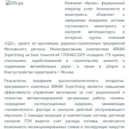
Компания «Аркан», федеральный
оператор услуг безопасности и
мониторинга, объявляет о
завершении внедрения системы
спутникового мониторинга и
контроля автотранспорта в
интересах группы компаний
«СДС», одного из крупнейших дорожно-строительных предприятий
Московского региона. Мониторинговыми комплектами ARKAN
SuperVising на базе технологий ГЛОНАСС/GPS оснащено 115 единиц
спецтехники, задействованной в строительстве, ремонте и
содержании автомобильных дорог, а также в уборке и
благоустройстве территорий в г. Москве.
Результатом внедрения высокотехнологичного аппаратно-
программного комплекса ARKAN SuperVising является повышение
эффективности управления автопарком за счет рациональной и
полностью автоматизированной организации работы техники,
сокращения эксплуатационных издержек, минимизации
«человеческого» фактора и контроля действий обслуживающего
персонала. С помощью входящих в комплектацию системы датчиков
контроля ГСМ ведется учет расхода топлива, исключается
возможность несанкционированных сливов и последующих накруток