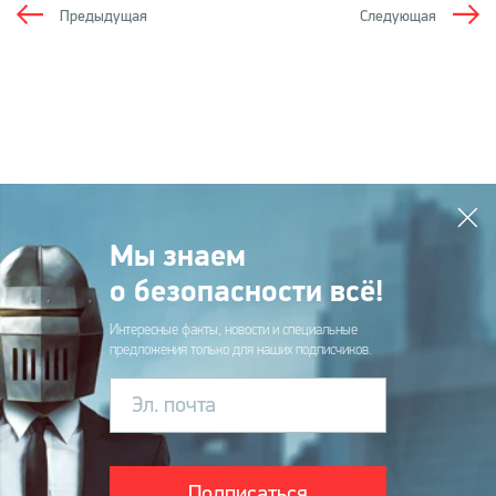
Предыдущая
Следующая
Мы знаем
о безопасности всё!
Интересные факты, новости и специальные
предложения только для наших подписчиков.
Эл. почта
Подписаться