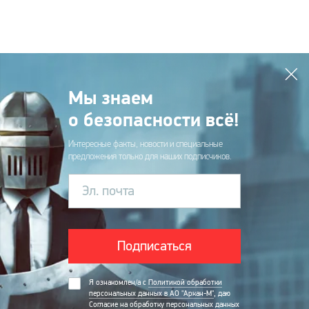
Мы знаем
о безопасности всё!
Интересные факты, новости и специальные
предложения только для наших подписчиков.
Эл. почта
Подписаться
Я ознакомлен/а с
Политикой обработки
персональных данных в АО "Аркан-М"
, даю
Согласие на обработку персональных данных