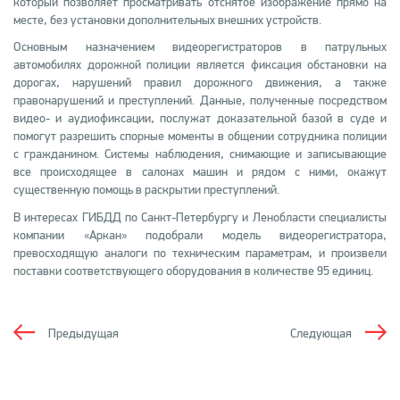
который позволяет просматривать отснятое изображение прямо на
месте, без установки дополнительных внешних устройств.
Основным назначением видеорегистраторов в патрульных
автомобилях дорожной полиции является фиксация обстановки на
дорогах, нарушений правил дорожного движения, а также
правонарушений и преступлений. Данные, полученные посредством
видео- и аудиофиксации, послужат доказательной базой в суде и
помогут разрешить спорные моменты в общении сотрудника полиции
с гражданином. Системы наблюдения, снимающие и записывающие
все происходящее в салонах машин и рядом с ними, окажут
существенную помощь в раскрытии преступлений.
В интересах ГИБДД по Санкт-Петербургу и Ленобласти специалисты
компании «Аркан» подобрали модель видеорегистратора,
превосходящую аналоги по техническим параметрам, и произвели
поставки соответствующего оборудования в количестве 95 единиц.
Предыдущая
Следующая