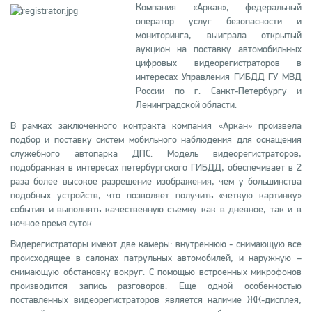
Компания «Аркан», федеральный
оператор услуг безопасности и
мониторинга, выиграла открытый
аукцион на поставку автомобильных
цифровых видеорегистраторов в
интересах Управления ГИБДД ГУ МВД
России по г. Санкт-Петербургу и
Ленинградской области.
В рамках заключенного контракта компания «Аркан» произвела
подбор и поставку систем мобильного наблюдения для оснащения
служебного автопарка ДПС. Модель видеорегистраторов,
подобранная в интересах петербургского ГИБДД, обеспечивает в 2
раза более высокое разрешение изображения, чем у большинства
подобных устройств, что позволяет получить «четкую картинку»
события и выполнять качественную съемку как в дневное, так и в
ночное время суток.
Видерегистраторы имеют две камеры: внутреннюю - снимающую все
происходящее в салонах патрульных автомобилей, и наружную –
снимающую обстановку вокруг. С помощью встроенных микрофонов
производится запись разговоров. Еще одной особенностью
поставленных видеорегистраторов является наличие ЖК-дисплея,