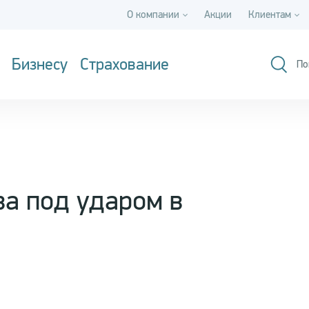
О компании
Акции
Клиентам
Бизнесу
Страхование
По
ва под ударом в