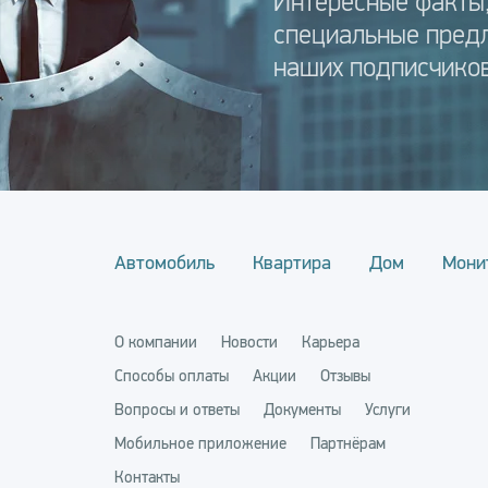
Интересные факты,
специальные пред
наших подписчиков
Автомобиль
Квартира
Дом
Мони
О компании
Новости
Карьера
Способы оплаты
Акции
Отзывы
Вопросы и ответы
Документы
Услуги
Мобильное приложение
Партнёрам
Контакты