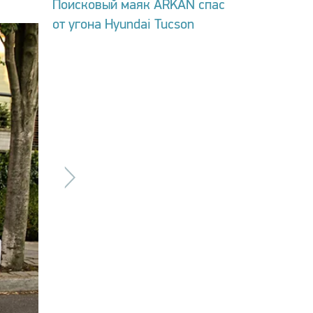
Поисковый маяк ARKAN спас
от угона Hyundai Tucson