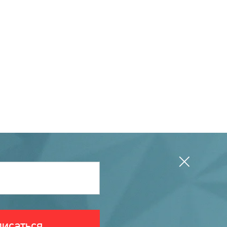
исаться