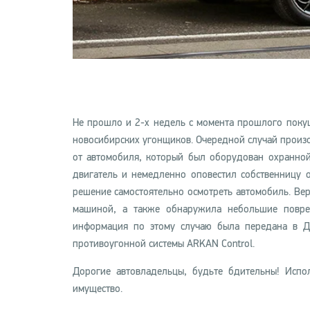
Не прошло и 2-х недель с момента прошлого покуш
новосибирских угонщиков. Очередной случай произо
от автомобиля, который был оборудован охранно
двигатель и немедленно оповестил собственницу 
решение самостоятельно осмотреть автомобиль. Вер
машиной, а также обнаружила небольшие повре
информация по этому случаю была передана в Д
противоугонной системы ARKAN Control.
Дорогие автовладельцы, будьте бдительны! Испо
имущество.