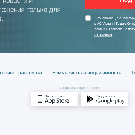
 новости и
ложения только для
.
Я ознакомлен/а с
Политик
в АО "Аркан-М"
, даю
Согл
данных
и
Согласие на пол
материалов
.
торинг транспорта
Коммерческая недвижимость
Г
мобильное приложение
Загрузите из
Загрузите из