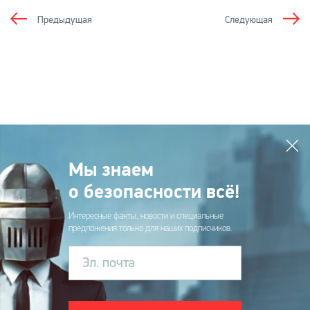
Предыдущая
Следующая
Мы знаем
о безопасности всё!
Интересные факты, новости и специальные
предложения только для наших подписчиков.
Эл. почта