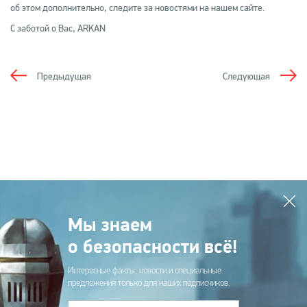
об этом дополнительно, следите за новостями на нашем сайте.
С заботой о Вас, ARKAN
Предыдущая
Следующая
Мы знаем
о безопасности всё!
Интересные факты, новости и специальные
предложения только для наших подписчиков.