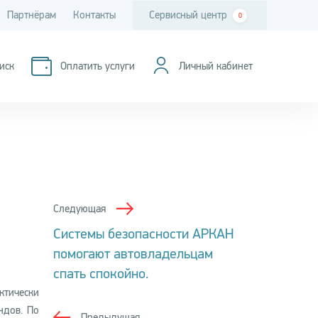
Партнёрам
Контакты
Сервисный центр
0
иск
Оплатить услуги
Личный кабинет
Следующая
Системы безопасности АРКАН
помогают автовладельцам
спать спокойно.
ктически
ндов. По
Предыдущая