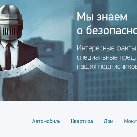
Мы знаем
о безопасно
Интересные факты,
специальные пред
наших подписчиков
Автомобиль
Квартира
Дом
Мони