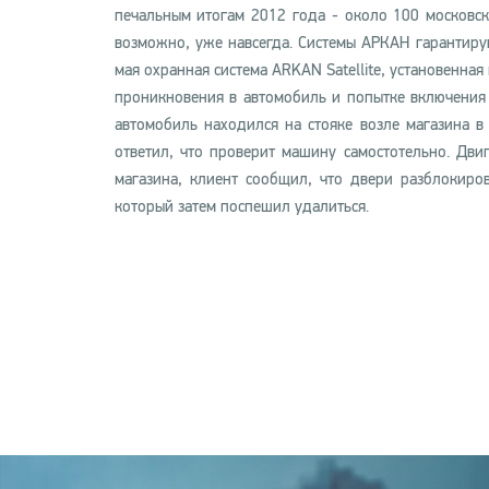
печальным итогам 2012 года - около 100 московск
возможно, уже навсегда. Системы АРКАН гарантиру
мая охранная система ARKAN Satellite, установенная
проникновения в автомобиль и попытке включения
автомобиль находился на стояке возле магазина в
ответил, что проверит машину самостотельно. Дви
магазина, клиент сообщил, что двери разблокиро
который затем поспешил удалиться.