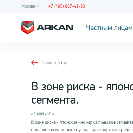
Москва
+7 (495) 987-41-80
Частным лицам
Пресс-центр
В зоне риска - япо
сегмента.
24 мая 2013
В зоне риска - японские иномарки премиум-сегмент
половина всех попыток угона транспортных средст