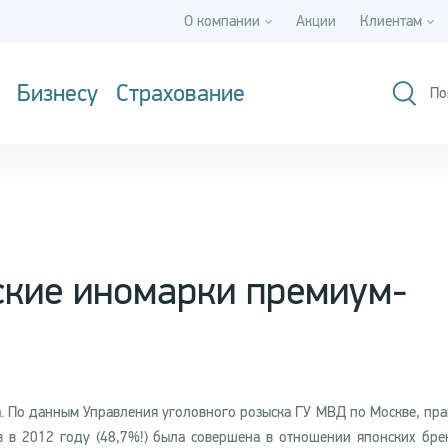
О компании
Акции
Клиентам
Бизнесу
Страхование
По
нские иномарки премиум-
а. По данным Управления уголовного розыска ГУ МВД по Москве, пра
в в 2012 году (48,7%!) была совершена в отношении японских бре