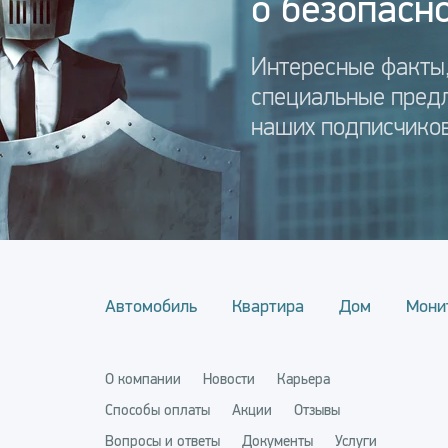
о безопасно
Интересные факты,
специальные пред
наших подписчиков
Автомобиль
Квартира
Дом
Мони
О компании
Новости
Карьера
Способы оплаты
Акции
Отзывы
Вопросы и ответы
Документы
Услуги