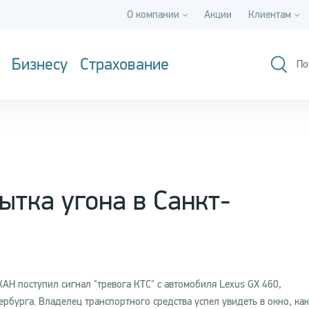
О компании
Акции
Клиентам
Бизнесу
Страхование
По
тка угона в Санкт-
АН поступил сигнал "тревога КТС" с автомобиля Lexus GX 460,
бурга. Владелец транспортного средства успел увидеть в окно, как