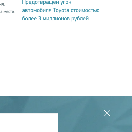
Предотвращен угон
ия.
автомобиля Toyota стоимостью
а месте.
более 3 миллионов рублей