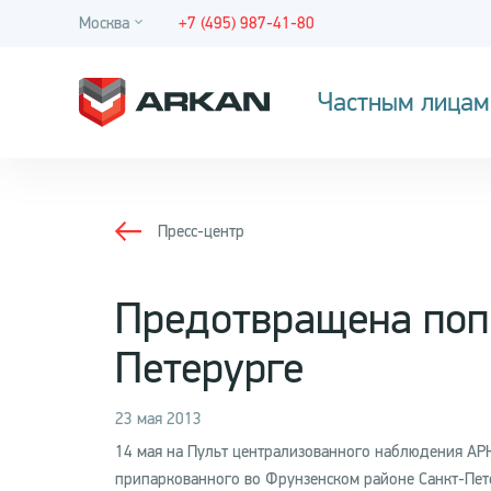
Москва
+7 (495) 987-41-80
Частным лицам
Пресс-центр
Предотвращена попы
Петерурге
23 мая 2013
14 мая на Пульт централизованного наблюдения АРК
припаркованного во Фрунзенском районе Санкт-Петер