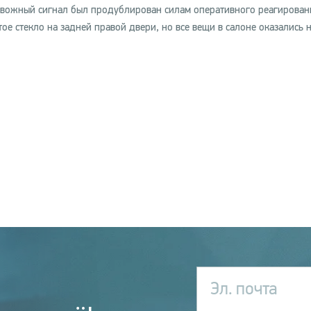
евожный сигнал был продублирован силам оперативного реагирован
стекло на задней правой двери, но все вещи в салоне оказались н
Эл. почта