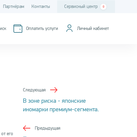
Партнёрам
Контакты
Сервисный центр
0
иск
Оплатить услуги
Личный кабинет
Следующая
В зоне риска - японские
иномарки премиум-сегмента.
Предыдущая
 от его