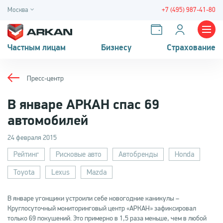
Москва
+7 (495) 987-41-80
Частным лицам
Бизнесу
Страхование
Пресс-центр
В январе АРКАН спас 69
автомобилей
24 февраля 2015
Рейтинг
Рисковые авто
Автобренды
Honda
Toyota
Lexus
Mazda
В январе угонщики устроили себе новогодние каникулы –
Круглосуточный мониторинговый центр «АРКАН» зафиксировал
только 69 покушений. Это примерно в 1,5 раза меньше, чем в любой