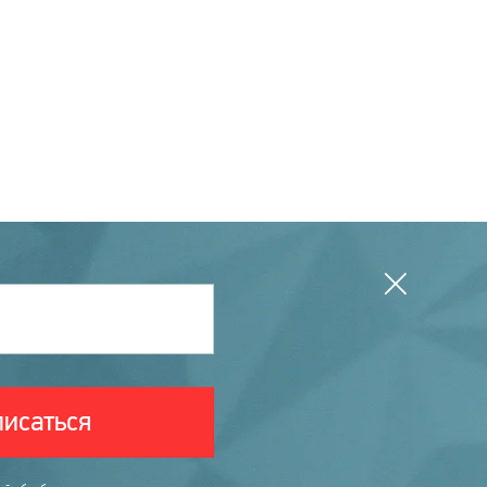
исаться