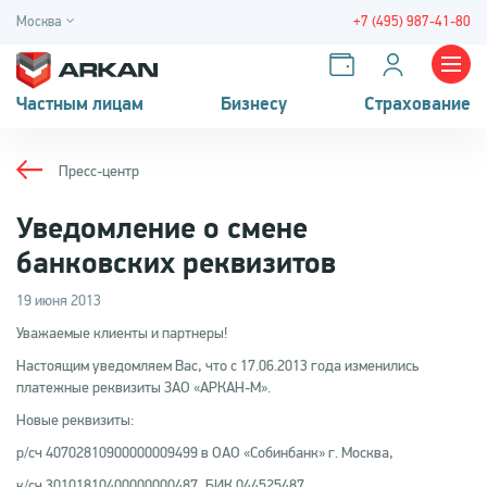
Москва
+7 (495) 987-41-80
Частным лицам
Бизнесу
Страхование
Пресс-центр
Уведомление о смене
банковских реквизитов
19 июня 2013
Уважаемые клиенты и партнеры!
Настоящим уведомляем Вас, что с 17.06.2013 года изменились
платежные реквизиты ЗАО «АРКАН-М».
Новые реквизиты:
р/сч 40702810900000009499 в ОАО «Собинбанк» г. Москва,
к/сч 30101810400000000487, БИК 044525487